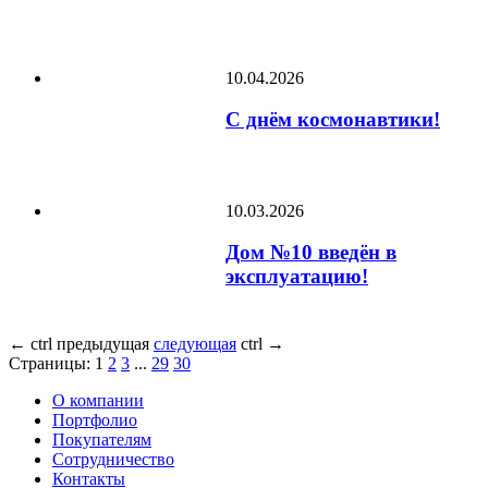
10.04.2026
С днём космонавтики!
10.03.2026
Дом №10 введён в
эксплуатацию!
←
ctrl
предыдущая
следующая
ctrl
→
Страницы:
1
2
3
...
29
30
О компании
Портфолио
Покупателям
Сотрудничество
Контакты