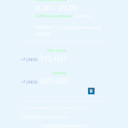
8.30 - 19.00
Суббота, воскресенье:
выходной
Работает по предварительной
записи
Офис продаж
911-011
+7 (3412)
Приемная
439-326
+7 (3412)
© Группа компаний «АССО-строй», 2010-2026
Создание сайта
- Светлая голова
Политика конфиденциальности