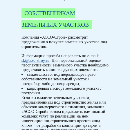
СОБСТВЕННИКАМ
ЗЕМЕЛЬНЫХ УЧАСТКОВ
Компания «АССО-Строй» рассмотрит
предложения о покупке земельных участков под
строительство.
Информацию просьба направлять по e-mail:
sk@asso-stroy.ru
. Для первоначальной оценки
перспективности земельного участка необходимо
предоставить копии следующих документов:
свидетельство, подтверждающее право
собственности на земельный участок /
постройку, либо договор аренды,
кадастровый паспорт земельного участка /
постройки.
Если вы владеете земельным участком,
предназначенным под строительство жилья или
объектов коммерческого назначения, компания
«АССО-Строй» готова предложить вам полный
комплекс услуг по реализации на нем
инвестиционно-строительного проекта «под
ключ» – от разработки концепции до сдачи в