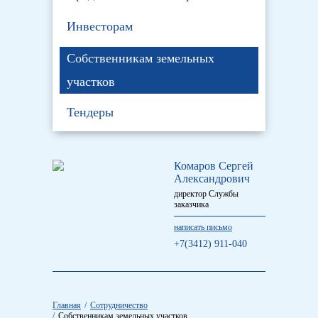
Инвесторам
Собственникам земельных
участков
Тендеры
Комаров Сергей
Александрович
директор Службы
заказчика
написать письмо
+7(3412) 911-040
Главная
Сотрудничество
Собственникам земельных участков