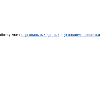
работку моих
персональных данных
, с
условиями политики