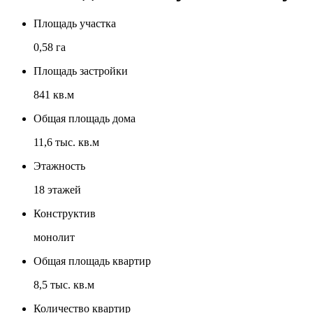
Площадь участка
0,58 га
Площадь застройки
841 кв.м
Общая площадь дома
11,6 тыс. кв.м
Этажность
18 этажей
Конструктив
монолит
Общая площадь квартир
8,5 тыс. кв.м
Количество квартир