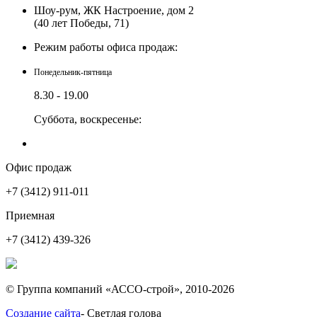
Шоу-рум, ЖК Настроение, дом 2
(40 лет Победы, 71)
Режим работы офиса продаж:
Понедельник-пятница
8.30 - 19.00
Суббота, воскресенье:
выходной
Работает по предварительной записи
Офис продаж
+7 (3412)
911-011
Приемная
+7 (3412)
439-326
© Группа компаний «АССО-строй», 2010-2026
Создание сайта
- Светлая голова