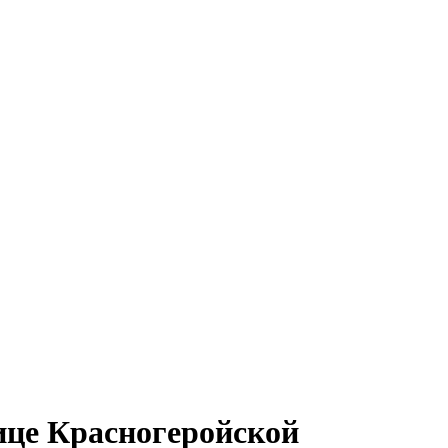
ице Красногеройской