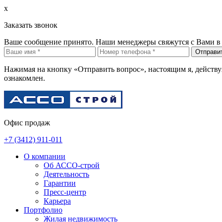
x
Заказать звонок
Ваше сообщение принято. Наши менеджеры свяжутся с Вами в 
Отправи
Нажимая на кнопку «Отправить вопрос», настоящим я, действуя
ознакомлен.
Офис продаж
+7 (3412)
911-011
О компании
Об АССО-строй
Деятельность
Гарантии
Пресс-центр
Карьера
Портфолио
Жилая недвижимость