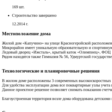
169 шт.
Строительство завершено
12.2014 г.
Местоположение дома
Жилой дом «Капучино» на улице Красногеройской расположен 
Микрорайон имеет уникальную образовательную и спортивную 
Ледовый дворец «Ижсталь», крытый каток «Олимпиец», ФОЦ «
Рядом находятся также Гимназия № 56, Удмуртский государств
Технологические и планировочные решения
В жилом доме расположены 3 современных высокоскоростных ли
Для удобства эксплуатации дома все поквартирные узлы учета
Данное проектное решение позволяет снимать показания счетч
Благоустроенная территория возле дома оборудована детскими