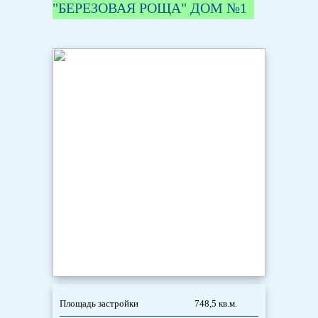
"БЕРЕЗОВАЯ РОЩА" ДОМ №1
Площадь застройки
748,5 кв.м.