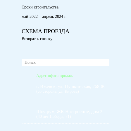
Сроки строительства:
май 2022 – апрель 2024 г.
СХЕМА ПРОЕЗДА
Возврат к списку
Адрес офиса продаж
г. Ижевск, ул. Пушкинская, 268 Ж
(со стороны ул. Кирова)
Шоу-рум, ЖК Настроение, дом 2
(40 лет Победы, 71)