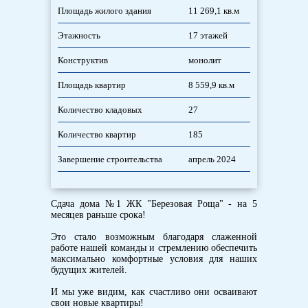
Площадь жилого здания
11 269,1 кв.м
Этажность
17 этажей
Конструктив
монолит
Площадь квартир
8 559,9 кв.м
Количество кладовых
27
Количество квартир
185
Завершение строительства
апрель 2024
Сдача дома №1 ЖК "Березовая Роща" - на 5
месяцев раньше срока!
Это стало возможным благодаря слаженной
работе нашей команды и стремлению обеспечить
максимально комфортные условия для наших
будущих жителей.
И мы уже видим, как счастливо они осваивают
свои новые квартиры!