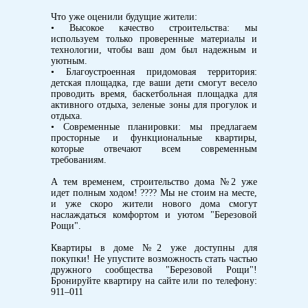
Что уже оценили будущие жители:
• Высокое качество строительства: мы
используем только проверенные материалы и
технологии, чтобы ваш дом был надежным и
уютным.
• Благоустроенная придомовая территория:
детская площадка, где ваши дети смогут весело
проводить время, баскетбольная площадка для
активного отдыха, зеленые зоны для прогулок и
отдыха.
• Современные планировки: мы предлагаем
просторные и функциональные квартиры,
которые отвечают всем современным
требованиям.
А тем временем, строительство дома №2 уже
идет полным ходом! ???? Мы не стоим на месте,
и уже скоро жители нового дома смогут
наслаждаться комфортом и уютом "Березовой
Рощи".
Квартиры в доме №2 уже доступны для
покупки! Не упустите возможность стать частью
дружного сообщества "Березовой Рощи"!
Бронируйте квартиру на сайте или по телефону:
911–011