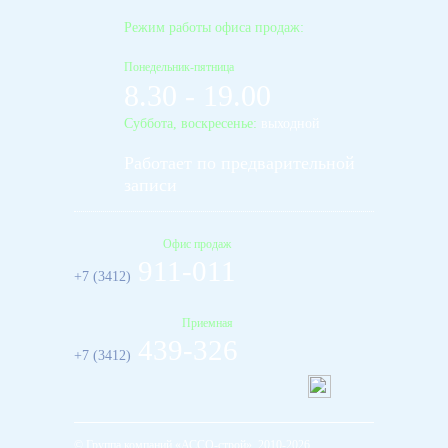
Режим работы офиса продаж:
Понедельник-пятница
8.30 - 19.00
Суббота, воскресенье:
выходной
Работает по предварительной
записи
Офис продаж
911-011
+7 (3412)
Приемная
439-326
+7 (3412)
© Группа компаний «АССО-строй», 2010-2026