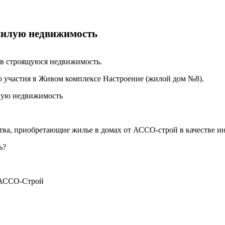
 жилую недвижимость
я в строящуюся недвижимость.
 участия в Живом комплексе Настроение (жилой дом №8).
илую недвижимость
тва, приобретающие жилье в домах от АССО-строй в качестве и
ть?
и АССО-Строй