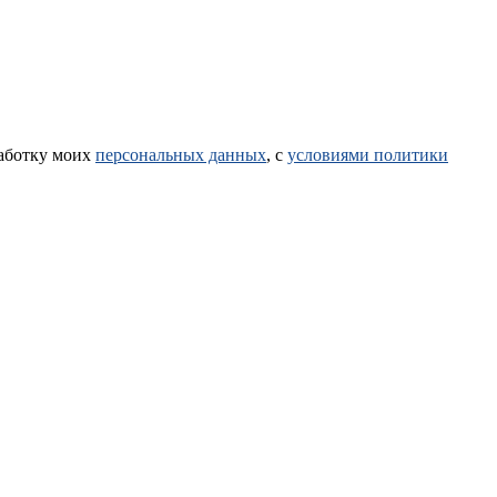
работку моих
персональных данных
, с
условиями политики