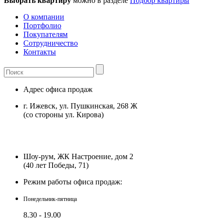
Выбрать квартиру
можно в разделе
Подбор квартиры
О компании
Портфолио
Покупателям
Сотрудничество
Контакты
Адрес офиса продаж
г. Ижевск, ул. Пушкинская, 268 Ж
(со стороны ул. Кирова)
Шоу-рум, ЖК Настроение, дом 2
(40 лет Победы, 71)
Режим работы офиса продаж:
Понедельник-пятница
8.30 - 19.00